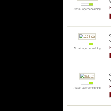
V
Aktuel lagerbeholdning
C
V
Aktuel lagerbeholdning
C
V
Aktuel lagerbeholdning