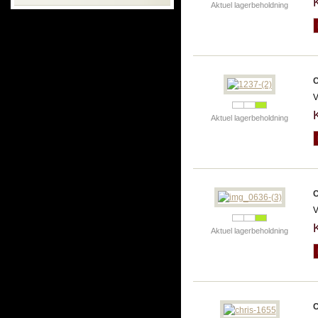
Aktuel lagerbeholdning
C
V
Aktuel lagerbeholdning
C
V
Aktuel lagerbeholdning
C